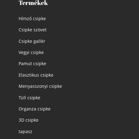
Termékek
Hímző csipke
Csipke szövet
Csipke gallér
Vegyi csipke
Pamut csipke
Elasztikus csipke
Menyasszonyi csipke
Tüll csipke
Organza csipke
3D csipke
tapasz