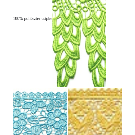
100% poliészter csipke