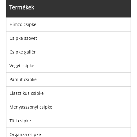
Termékek
Hímző csipke
Csipke szövet
Csipke gallér
Vegyi csipke
Pamut csipke
Elasztikus csipke
Menyasszonyi csipke
Tüll csipke
Organza csipke