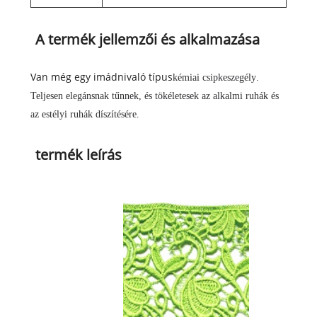
A termék jellemzői és alkalmazása
Van még egy imádnivaló típus
kémiai csipkeszegély
.
Teljesen elegánsnak tűnnek, és tökéletesek az alkalmi ruhák és
az estélyi ruhák díszítésére.
termék leírás