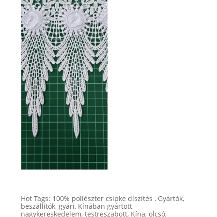
Hot Tags: 100% poliészter csipke díszítés , Gyártók,
beszállítók, gyári, Kínában gyártott,
nagykereskedelem, testreszabott, Kína, olcsó,