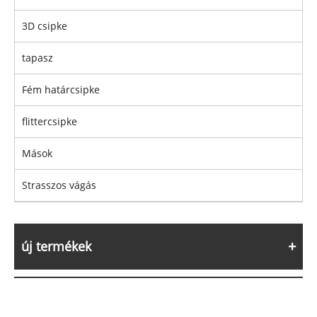
3D csipke
tapasz
Fém határcsipke
flittercsipke
Mások
Strasszos vágás
új termékek