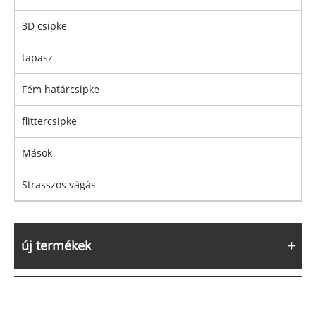
3D csipke
tapasz
Fém határcsipke
flittercsipke
Mások
Strasszos vágás
új termékek