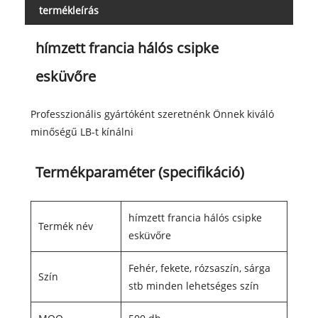
termékleírás
hímzett francia hálós csipke
esküvőre
Professzionális gyártóként szeretnénk Önnek kiváló
minőségű LB-t kínálni
Termékparaméter (specifikáció)
hímzett francia hálós csipke
Termék név
esküvőre
Fehér, fekete, rózsaszín, sárga
Szín
stb minden lehetséges szín