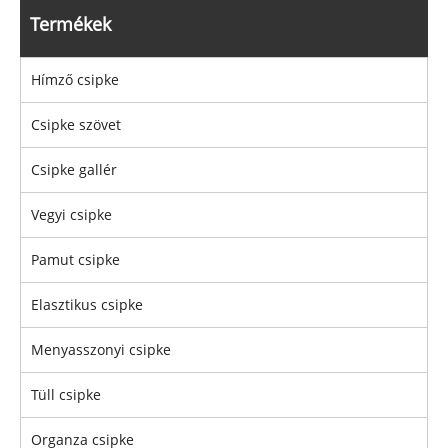
Termékek
Hímző csipke
Csipke szövet
Csipke gallér
Vegyi csipke
Pamut csipke
Elasztikus csipke
Menyasszonyi csipke
Tüll csipke
Organza csipke