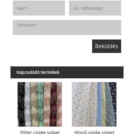
Kapcsolódó termékek
Flitter csipke szövet
Hímző csipke szövet