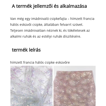
A termék jellemzői és alkalmazása
Van még egy imádnivaló csipkefajta – hímzett francia
hálós esküvői csipke, általában felvarrt szövet.
Teljesen imádnivalóan néznek ki, és tökéletesek az
alkalmi ruhák és az estélyi ruhák díszítésére.
termék leírás
hímzett francia hálós csipke esküvőre