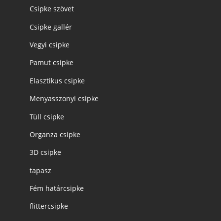
Csipke szövet
Csipke gallér
Vegyi csipke
Pamut csipke
Elasztikus csipke
Menyasszonyi csipke
Tüll csipke
Organza csipke
3D csipke
tapasz
Fém határcsipke
flittercsipke