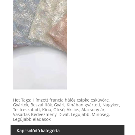
Hot Tags: Hímzett francia hálós csipke esküvőre,
Gyártók, Beszállítók, Gyári, Kínában gyártott, Nagyker,
Testreszabott, Kína, Olcsó, Akciós, Alacsony ár,
Vásárlás Kedvezmény, Divat, Legújabb, Minőség,
Legújabb eladások
Kapcsolódó kategória