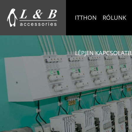
ITTHON
RÓLUNK
LÉPJEN KAPCSOLATB