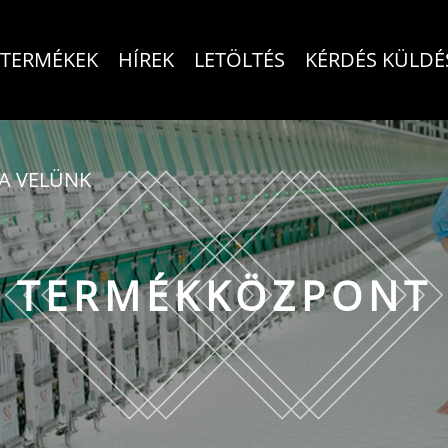
TERMÉKEK
HÍREK
LETÖLTÉS
KÉRDÉS KÜLDÉ
A VELÜNK
TERMÉKKÖZPONT