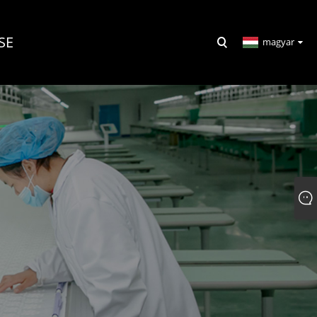
SE
magyar