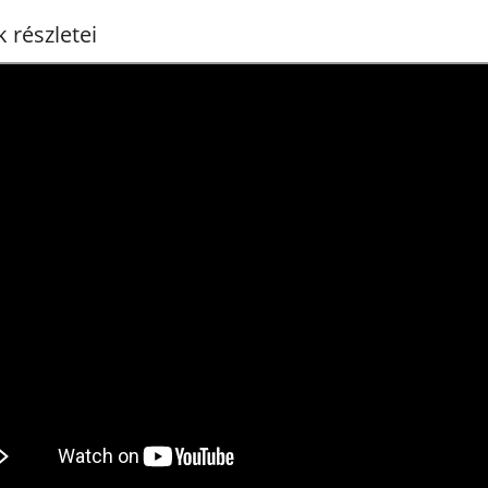
 részletei