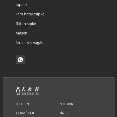
tapasz
Fém határcsipke
flittercsipke
Mások
Strasszos vágás
ITTHON
RÓLUNK
TERMÉKEK
HÍREK