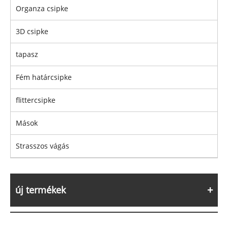
Organza csipke
3D csipke
tapasz
Fém határcsipke
flittercsipke
Mások
Strasszos vágás
új termékek