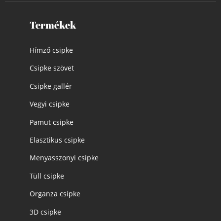
Termékek
Hímző csipke
Csipke szövet
Csipke gallér
Vegyi csipke
Pamut csipke
Elasztikus csipke
Menyasszonyi csipke
Tüll csipke
Organza csipke
3D csipke