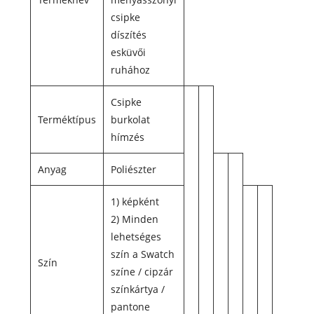
csipke
díszítés
esküvői
ruhához
Csipke
Terméktípus
burkolat
hímzés
Anyag
Poliészter
1) képként
2) Minden
lehetséges
szín a Swatch
Szín
színe / cipzár
színkártya /
pantone