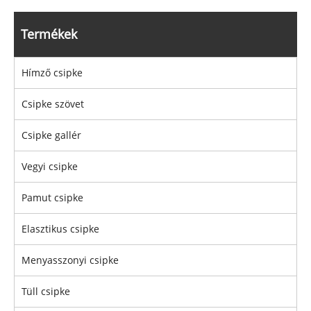
Termékek
Hímző csipke
Csipke szövet
Csipke gallér
Vegyi csipke
Pamut csipke
Elasztikus csipke
Menyasszonyi csipke
Tüll csipke