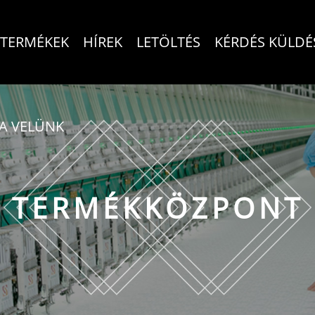
TERMÉKEK
HÍREK
LETÖLTÉS
KÉRDÉS KÜLDÉ
A VELÜNK
TERMÉKKÖZPONT