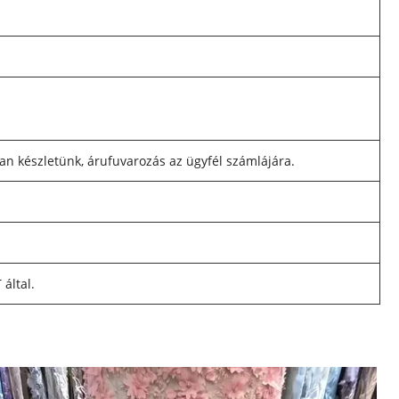
an készletünk, árufuvarozás az ügyfél számlájára.
által.