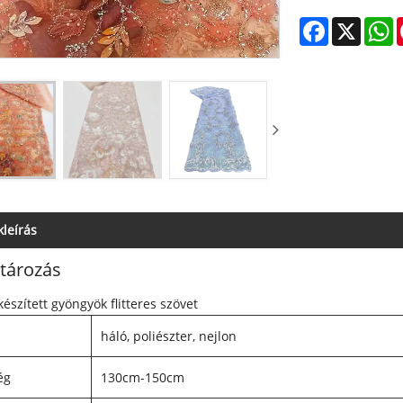
Facebook
X
W
leírás
tározás
észített gyöngyök flitteres szövet
háló, poliészter, nejlon
ég
130cm-150cm