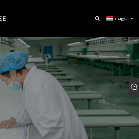
SE
magyar