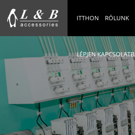
ITTHON
RÓLUNK
LÉPJEN KAPCSOLATB